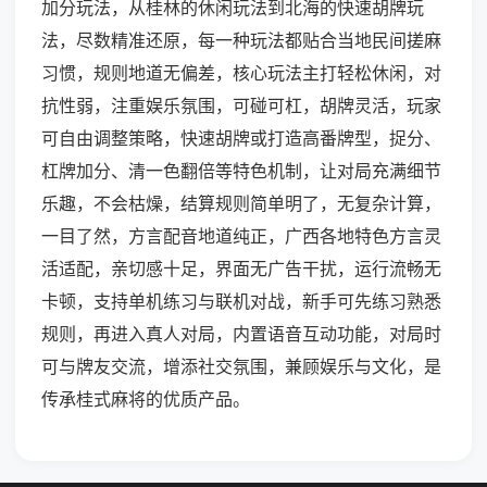
加分玩法，从桂林的休闲玩法到北海的快速胡牌玩
法，尽数精准还原，每一种玩法都贴合当地民间搓麻
习惯，规则地道无偏差，核心玩法主打轻松休闲，对
抗性弱，注重娱乐氛围，可碰可杠，胡牌灵活，玩家
可自由调整策略，快速胡牌或打造高番牌型，捉分、
杠牌加分、清一色翻倍等特色机制，让对局充满细节
乐趣，不会枯燥，结算规则简单明了，无复杂计算，
一目了然，方言配音地道纯正，广西各地特色方言灵
活适配，亲切感十足，界面无广告干扰，运行流畅无
卡顿，支持单机练习与联机对战，新手可先练习熟悉
规则，再进入真人对局，内置语音互动功能，对局时
可与牌友交流，增添社交氛围，兼顾娱乐与文化，是
传承桂式麻将的优质产品。