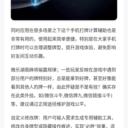
同时应用在很多场景之下这个手机打牌计算辅助也是
非常有用的，使用起来简单便捷。特别是在大家手机
打牌时可以合理调整牌型，提升游戏体验，避免影响
好友间互动乐趣。
微乐湖南麻将输赢规律；一些玩家反映在游戏中遇到
部分用户的牌特别好，总是能拿到好牌，甚至好像能
看到其他人的牌一样，由此怀疑是不是有挂？确实存
在此类外挂。如(微信斗牛,微信牌九,微信链接斗牛)
等，建议通过正规途径维护游戏公平。
自定义修改牌：用户可输入需求生成专用辅助工具，
修改自身牌型或隐藏操作痕迹，实现“必胜”效果，适