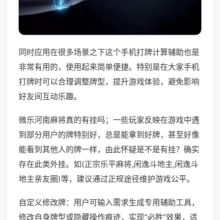
同时应用在很多场景之下这个手机打牌计算辅助也是
非常有用的，使用起来简单便捷。特别是在大家手机
打牌时可以合理调整牌型，提升游戏体验，避免影响
好友间互动乐趣。
微乐河南麻将真的有挂吗；一些玩家反映在游戏中遇
到部分用户的牌特别好，总是能拿到好牌，甚至好像
能看到其他人的牌一样，由此怀疑是不是有挂？确实
存在此类外挂。如(正宗乐平麻将,闲逸斗地主,闲逸斗
地主亲友圈)等，建议通过正规途径维护游戏公平。
自定义修改牌：用户可输入需求生成专用辅助工具，
修改自身牌型或隐藏操作痕迹，实现“必胜”效果，适