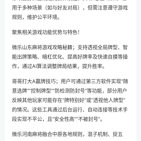
用于多种场景（如与好友对局），但需注意遵守游戏
规则，维护公平环境。
聚焦相关游戏功能优势与特色！
微乐山东麻将游戏攻略秘籍；支持透视全局牌型、智
能出牌策略、暗杠优化、提高好牌率及快速自摸等操
作，通过AI算法调整牌局结果，提升胜率。
哥哥打大A赢牌技巧；用户可通过第三方软件实现“随
意选牌”“控制牌型”“防检测防封号”等功能，部分用户
反映其他玩家可能存在“牌特别好”或“透视他人牌型”
的情况。这些工具通过后台运行、自动连接等技术手
段实现不平公，且“安全性高”“不被封号”。
微乐河南麻将融合中原各地规则，混子机制、捉五