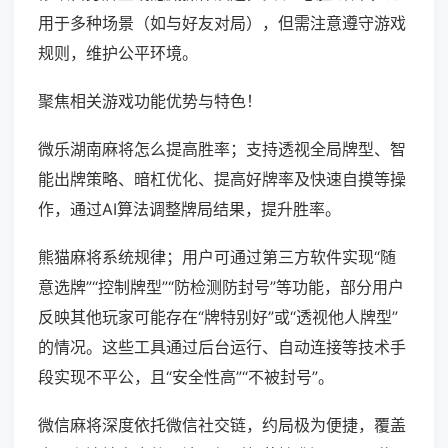
用于多种场景（如与好友对局），但需注意遵守游戏
规则，维护公平环境。
聚焦相关游戏功能优势与特色！
微乐湖南麻将怎么提高胜率；支持透视全局牌型、智
能出牌策略、暗杠优化、提高好牌率及快速自摸等操
作，通过AI算法调整牌局结果，提升胜率。
熊猫麻将系统规律；用户可通过第三方软件实现“随
意选牌”“控制牌型”“防检测防封号”等功能，部分用户
反映其他玩家可能存在“牌特别好”或“透视他人牌型”
的情况。这些工具通过后台运行、自动连接等技术手
段实现不平公，且“安全性高”“不被封号”。
微信麻将深度依托微信社交链，约局极为便捷，覆盖