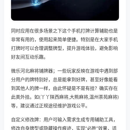
同时应用在很多场景之下这个手机打牌计算辅助也是
非常有用的，使用起来简单便捷。特别是在大家手机
打牌时可以合理调整牌型，提升游戏体验，避免影响
好友间互动乐趣。
微乐河北麻将铺牌器；一些玩家反映在游戏中遇到部
分用户的牌特别好，总是能拿到好牌，甚至好像能看
到其他人的牌一样，由此怀疑是不是有挂？确实存在
此类外挂。如(丫丫陕西麻将,大熊麻将,温州茶苑麻将)
等，建议通过正规途径维护游戏公平。
自定义修改牌：用户可输入需求生成专用辅助工具，
修改自身牌型或隐藏操作痕迹，实现“必胜”效果，适