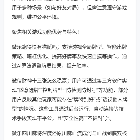
用于多种场景（如与好友对局），但需注意遵守游戏
规则，维护公平环境。
聚焦相关游戏功能优势与特色！
微乐跑得快有猫腻吗；支持透视全局牌型、智能出牌
策略、暗杠优化、提高好牌率及快速自摸等操作，通
过AI算法调整牌局结果，提升胜率。
微信财神十三张怎么稳赢；用户可通过第三方软件实
现“随意选牌”“控制牌型”“防检测防封号”等功能，部分
用户反映其他玩家可能存在“牌特别好”或“透视他人牌
型”的情况。这些工具通过后台运行、自动连接等技
术手段实现不平公，且“安全性高”“不被封号”。
微乐四川麻将深度还原川麻血流成河与血战到底双核