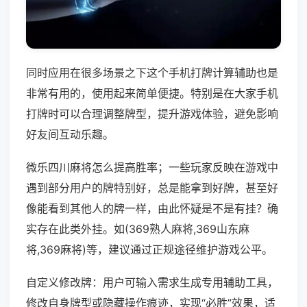
同时应用在很多场景之下这个手机打牌计算辅助也是
非常有用的，使用起来简单便捷。特别是在大家手机
打牌时可以合理调整牌型，提升游戏体验，避免影响
好友间互动乐趣。
微乐四川麻将怎么提高胜率；一些玩家反映在游戏中
遇到部分用户的牌特别好，总是能拿到好牌，甚至好
像能看到其他人的牌一样，由此怀疑是不是有挂？确
实存在此类外挂。如(369熟人麻将,369山东麻
将,369麻将)等，建议通过正规途径维护游戏公平。
自定义修改牌：用户可输入需求生成专用辅助工具，
修改自身牌型或隐藏操作痕迹，实现“必胜”效果，适