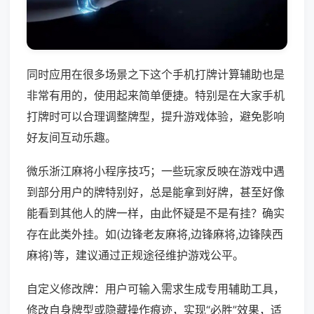
同时应用在很多场景之下这个手机打牌计算辅助也是
非常有用的，使用起来简单便捷。特别是在大家手机
打牌时可以合理调整牌型，提升游戏体验，避免影响
好友间互动乐趣。
微乐浙江麻将小程序技巧；一些玩家反映在游戏中遇
到部分用户的牌特别好，总是能拿到好牌，甚至好像
能看到其他人的牌一样，由此怀疑是不是有挂？确实
存在此类外挂。如(边锋老友麻将,边锋麻将,边锋陕西
麻将)等，建议通过正规途径维护游戏公平。
自定义修改牌：用户可输入需求生成专用辅助工具，
修改自身牌型或隐藏操作痕迹，实现“必胜”效果，适