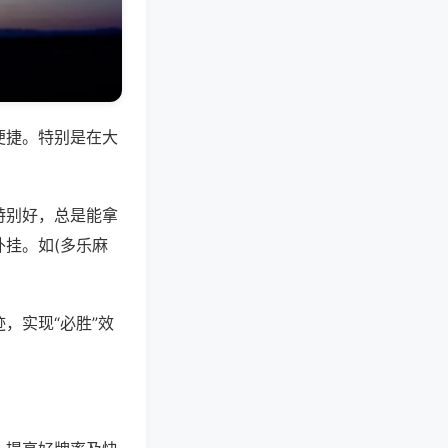
便捷。特别是在大
特别好，总是能拿
挂。如(多乐麻
，实现“必胜”效
。