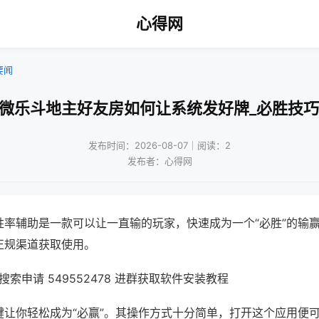
心得网
要闻
!微乐斗地主好友房如何让系统发好牌_必胜技巧
发布时间：2026-08-07｜阅读：2
发布者：心得网
胜率辅助是一款可以让一直输的玩家，快速成为一个“必胜”的输
正规渠道获取使用。
索申请 549552478 进群获取软件安装教程
键让你轻松成为“必赢”。其操作方式十分简单，打开这个应用便