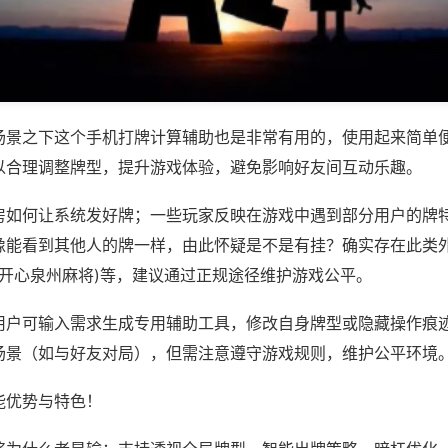
场景之下这个手机打牌计算辅助也是非常有用的，使用起来简单
以合理调整牌型，提升游戏体验，避免影响好友间互动乐趣。
房如何让系统发好牌；一些玩家反映在游戏中遇到部分用户的牌
像能看到其他人的牌一样，由此怀疑是不是有挂？确实存在此类外
,开心泉州麻将)等，建议通过正规途径维护游戏公平。
用户可输入需求生成专用辅助工具，修改自身牌型或隐藏操作痕迹
场景（如与好友对局），但需注意遵守游戏规则，维护公平环境
能优势与特色！