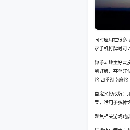
同时应用在很多
家手机打牌时可
微乐斗地主好友
到好牌，甚至好
将,四季湖南麻将
自定义修改牌：
果，适用于多种
聚焦相关游戏功