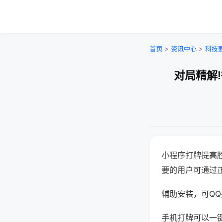
首页
>
资讯中心
>
科技
对局精解
小程序打牌提高
要的用户可通过
辅助安装，可QQ搜
手机打牌可以一