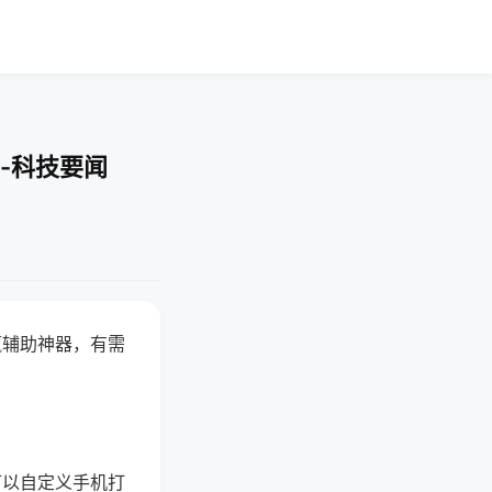
-科技要闻
赢辅助神器，有需
可以自定义手机打