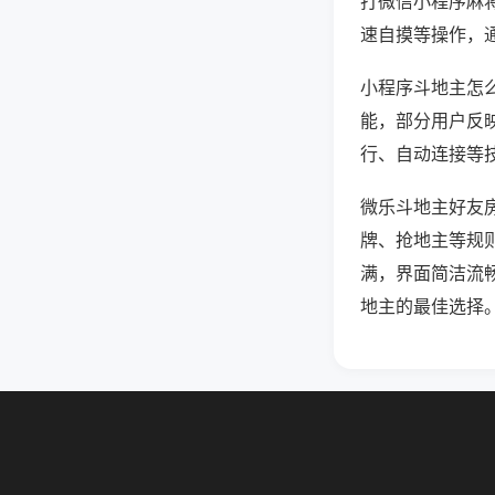
打微信小程序麻
速自摸等操作，
小程序斗地主怎么
能，部分用户反映
行、自动连接等技
微乐斗地主好友
牌、抢地主等规
满，界面简洁流
地主的最佳选择