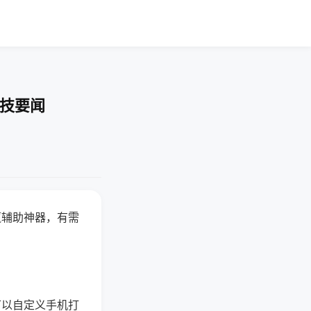
科技要闻
赢辅助神器，有需
可以自定义手机打