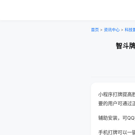
首页
>
资讯中心
>
科技
智斗牌
小程序打牌提高
要的用户可通过
辅助安装，可QQ搜
手机打牌可以一