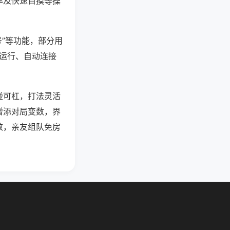
率及快速自摸等操
号”等功能，部分用
台运行、自动连接
碰可杠，打法灵活
增添对局变数，界
效，亲友组队免房