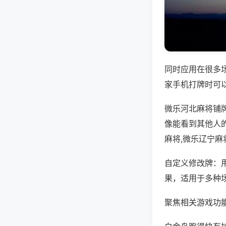
同时应用在很多
家手机打牌时可
微乐河北麻将铺
像能看到其他人
麻将,微乐辽宁麻
自定义修改牌：
果，适用于多种
聚焦相关游戏功