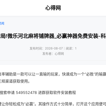
心得网
要闻
局!微乐河北麻将铺牌器_必赢神器免费安装-
发布时间：2026-08-07｜阅读：1
发布者：心得网
胜率辅助是一款可以让一直输的玩家，快速成为一个“必胜”的输
正规渠道获取使用。
索申请 549552478 进群获取软件安装教程
键让你轻松成为“必赢”。其操作方式十分简单，打开这个应用便