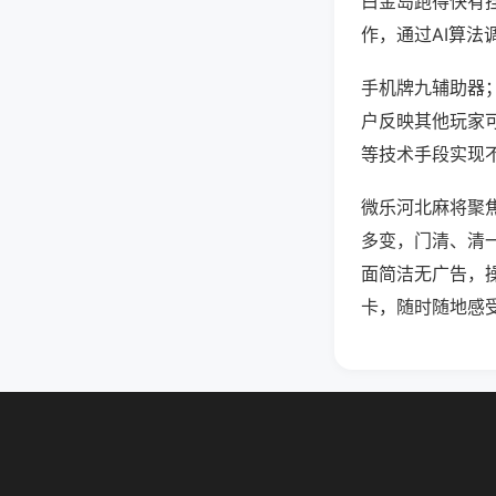
白金岛跑得快有
作，通过AI算法
手机牌九辅助器；
户反映其他玩家可
等技术手段实现不
微乐河北麻将聚
多变，门清、清
面简洁无广告，
卡，随时随地感