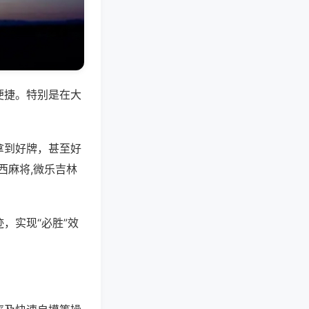
便捷。特别是在大
拿到好牌，甚至好
西麻将,微乐吉林
，实现“必胜”效
。