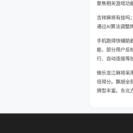
聚焦相关游戏功
吉祥麻将有挂吗
通过AI算法调整
手机跑得快辅助器
能，部分用户反映
行、自动连接等技
微乐龙江麻将采
倍得分。飘胡全
牌型丰富。东北