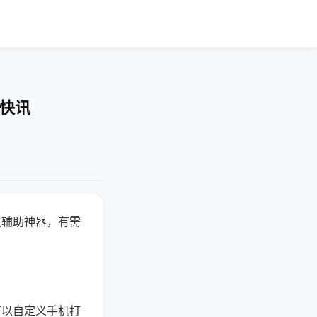
业快讯
赢辅助神器，有需
可以自定义手机打