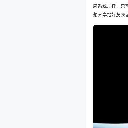
牌系统规律，只
想分享给好友或