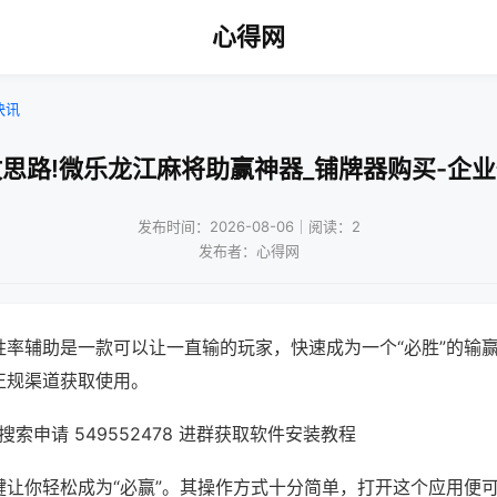
心得网
快讯
思路!微乐龙江麻将助赢神器_铺牌器购买-企
发布时间：2026-08-06｜阅读：2
发布者：心得网
胜率辅助是一款可以让一直输的玩家，快速成为一个“必胜”的输
正规渠道获取使用。
索申请 549552478 进群获取软件安装教程
键让你轻松成为“必赢”。其操作方式十分简单，打开这个应用便