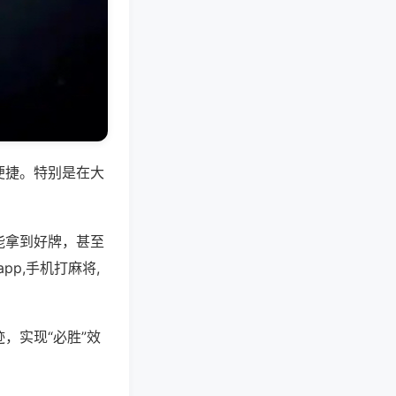
便捷。特别是在大
能拿到好牌，甚至
p,手机打麻将,
，实现“必胜”效
。