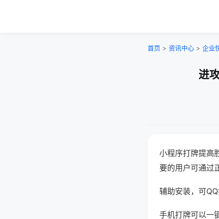
首页
>
资讯中心
>
企业
进攻
小程序打牌提高
要的用户可通过
辅助安装，可QQ搜
手机打牌可以一