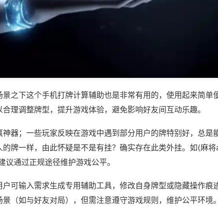
场景之下这个手机打牌计算辅助也是非常有用的，使用起来简单
以合理调整牌型，提升游戏体验，避免影响好友间互动乐趣。
赢神器；一些玩家反映在游戏中遇到部分用户的牌特别好，总是
的牌一样，由此怀疑是不是有挂？确实存在此类外挂。如(麻将ap
，建议通过正规途径维护游戏公平。
用户可输入需求生成专用辅助工具，修改自身牌型或隐藏操作痕迹
场景（如与好友对局），但需注意遵守游戏规则，维护公平环境